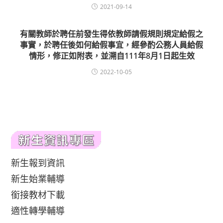
2021-09-14
有關教師於聘任前發生得依教師請假規則規定給假之
事實，於聘任後如何給假事宜，經參酌公務人員給假
情形，修正如附表，並溯自111年8月1日起生效
2022-10-05
新生報到資訊
新生始業輔導
銜接教材下載
適性轉學輔導