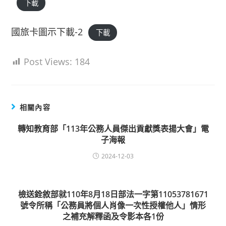
下載
國旅卡圖示下載-2
下載
Post Views:
184
相關內容
轉知教育部「113年公務人員傑出貢獻獎表揚大會」電
子海報
2024-12-03
檢送銓敘部就110年8月18日部法一字第11053781671
號令所稱「公務員將個人肖像一次性授權他人」情形
之補充解釋函及令影本各1份