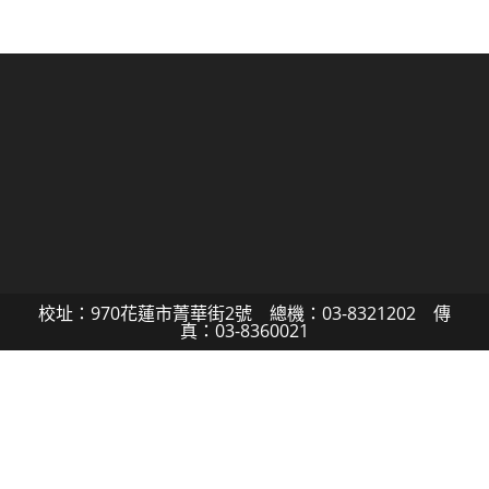
校址：970花蓮市菁華街2號 總機：03-8321202 傳
真：03-8360021