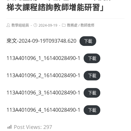
梯次課程諮詢教師增能研習」
Post
Post
Post
教學組組員
2024-09-19
教務處
/
教師進修
author:
published:
category:
來文-2024-09-19T093748.620
下載
113A401096_1_16140028490-1
下載
113A401096_2_16140028490-1
下載
113A401096_3_16140028490-1
下載
113A401096_4_16140028490-1
下載
Post Views:
297