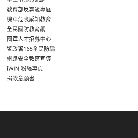
教育部反霸凌專區
機車危險感知教育
全民國防教育網
國軍人才招募中心
警政署165全民防騙
網路安全教育宣導
iWIN 粉絲專頁
捐款意願書