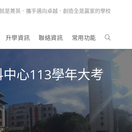
就是菁英．攜手邁向卓越．創造全是贏家的學校
升學資訊
聯絡資訊
常用功能
中心113學年大考