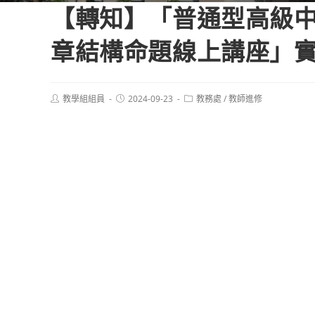
【轉知】「普通型高級中
章結構命題線上講座」
Post
Post
Post
教學組組員
2024-09-23
教務處
/
教師進修
author:
published:
category: