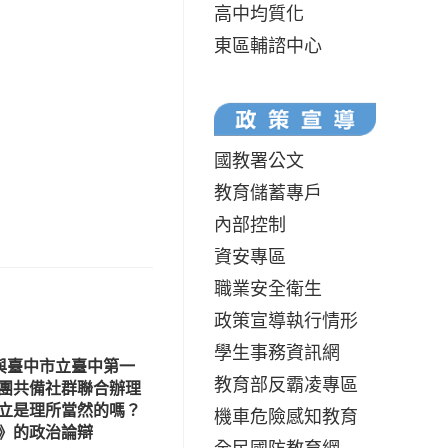
高中均質化
東區輔諮中心
國教署公文
教育儲蓄專戶
內部控制
資安專區
職業安全衛生
政策宣導執行情形
學生事務資訊網
與臺中市立臺中第一
教育部反霸凌專區
團共備社群聯合辦理
立是理所當然的嗎？
機車危險感知教育
》的政治論辯
全民國防教育網