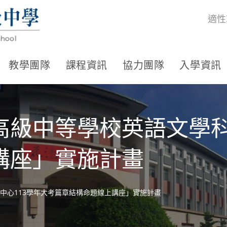
適性
教學團隊
課程資訊
協力團隊
入學資訊
高級中等學校英語文學科
講座」實施計畫
中心113學年大考篇章結構命題線上講座」實施計畫