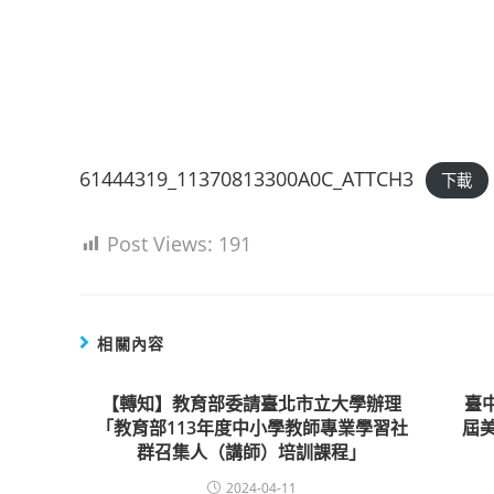
61444319_11370813300A0C_ATTCH3
下載
Post Views:
191
相關內容
【轉知】教育部委請臺北市立大學辦理
臺
「教育部113年度中小學教師專業學習社
屆
群召集人（講師）培訓課程」
2024-04-11