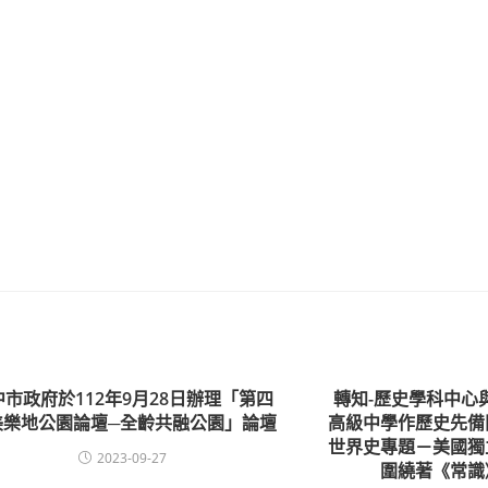
中市政府於112年9月28日辦理「第四
轉知-歷史學科中心
美樂地公園論壇─全齡共融公園」論壇
高級中學作歷史先備
世界史專題－美國獨
2023-09-27
圍繞著《常識