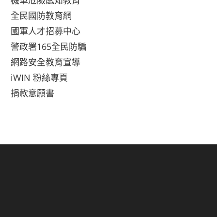
機車危險感知教育
全民國防教育網
國軍人才招募中心
警政署165全民防騙
網路安全教育宣導
iWIN 粉絲專頁
捐款意願書