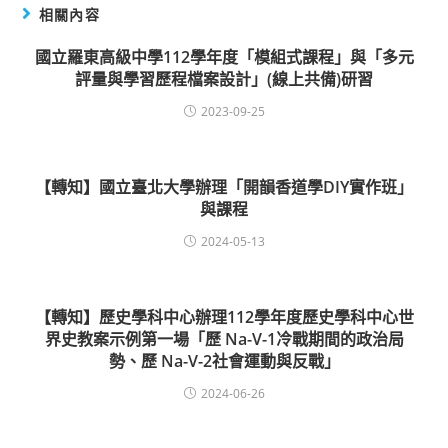
相關內容
國立羅東高級中學112學年度「模組式課程」與「多元
評量與學習歷程檔案設計」(線上共備)研習
2023-09-25
【轉知】國立臺北大學辦理「開韻香道學DIY實作班」
與課程
2024-05-13
【轉知】歷史學科中心辦理112學年度歷史學科中心世
界史教案示例第一場「歷 Na-V-1冷戰期間的政治局
勢、歷 Na-V-2社會運動與反戰」
2024-06-26