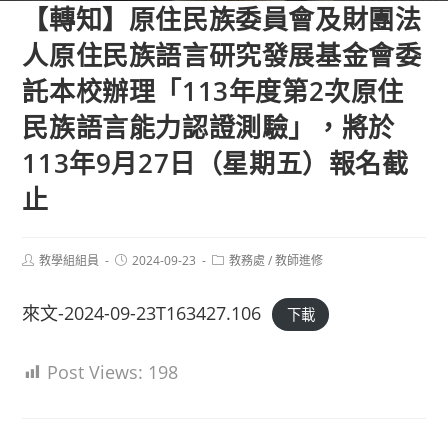
【轉知】原住民族委員會及財團法
人原住民族語言研究發展基金會委
託本校辦理「113年度第2次原住
民族語言能力認證測驗」，將於
113年9月27日（星期五）報名截
止
Post
Post
Post
教學組組員
2024-09-23
教務處
/
教師進修
author:
published:
category:
來文-2024-09-23T163427.106
下載
Post Views:
198