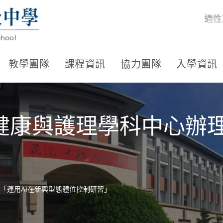
適性
教學團隊
課程資訊
協力團隊
入學資訊
健康與護理學科中心辦理
「運用AI在新興型態體位控制研習」