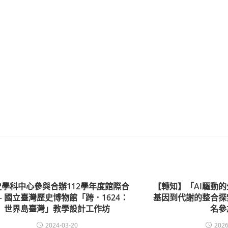
史學科中心參與合辦112學年度館際合
【轉知】「AI驅動
— 國立臺灣歷史博物館「跨．1624：
基因到代謝的整合探
世界島臺灣」教學設計工作坊
名參
2024-03-20
2026