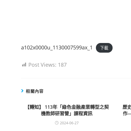
a102x0000u_1130007599ax_1
下載
Post Views:
187
相關內容
【轉知】 113年「綠色金融產業轉型之契
歷
機教師研習營」課程資訊
作
2024-06-27