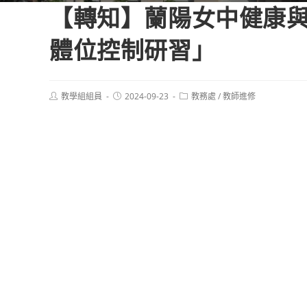
【轉知】蘭陽女中健康與
體位控制研習」
Post
Post
Post
教學組組員
2024-09-23
教務處
/
教師進修
author:
published:
category: