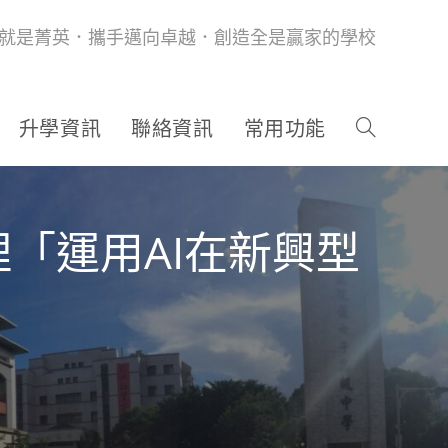
就是菁英．攜手邁向卓越．創造全是贏家的學校
升學資訊
聯絡資訊
常用功能
「運用AI在新興型