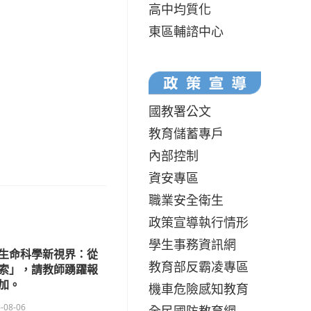
高中均質化
東區輔諮中心
國教署公文
教育儲蓄專戶
內部控制
資安專區
職業安全衛生
政策宣導執行情形
學生事務資訊網
的生命科學新視界：從
教育部反霸凌專區
索」，請教師踴躍報
加。
機車危險感知教育
-08-06
全民國防教育網