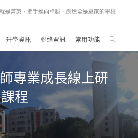
就是菁英．攜手邁向卓越．創造全是贏家的學校
升學資訊
聯絡資訊
常用功能
教師專業成長線上研
」課程