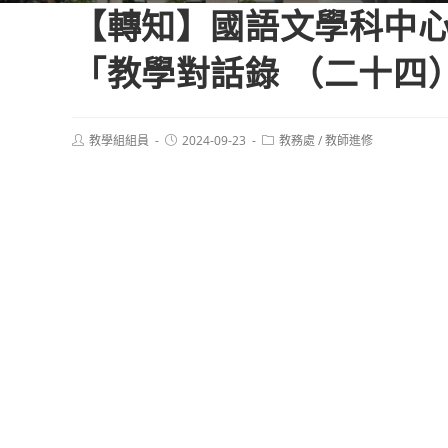
【轉知】國語文學科中心
「教學對話錄 （二十四
Post
Post
Post
教學組組員
2024-09-23
教務處
/
教師進修
author:
published:
category: