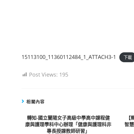
15113100_11360112484_1_ATTACH3-1
下載
Post Views:
195
相關內容
轉知-國立蘭陽女子高級中學高中課程健
【轉
康與護理學科中心辦理「健康與護理科非
智
專長授課教師研習」