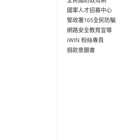
國軍人才招募中心
警政署165全民防騙
網路安全教育宣導
iWIN 粉絲專頁
捐款意願書