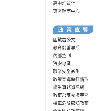
高中均質化
東區輔諮中心
國教署公文
教育儲蓄專戶
內部控制
資安專區
職業安全衛生
政策宣導執行情形
學生事務資訊網
教育部反霸凌專區
機車危險感知教育
全民國防教育網