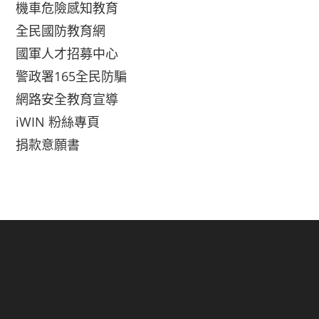
機車危險感知教育
全民國防教育網
國軍人才招募中心
警政署165全民防騙
網路安全教育宣導
iWIN 粉絲專頁
捐款意願書