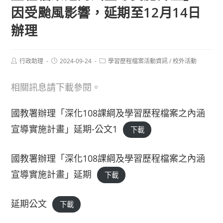
因受颱風影響，延期至12月14日
辦理
Post
Post
Post
行政助理
2024-09-24
學習歷程檔案活動資訊
/
校外活動
author:
published:
category:
相關訊息請下載參閱。
國教署辦理「深化108課綱及學習歷程檔案之內涵
宣導實施計畫」延期-公文1
下載
國教署辦理「深化108課綱及學習歷程檔案之內涵
宣導實施計畫」延期
下載
延期公文
下載