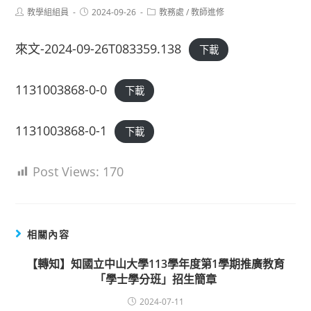
Post
Post
Post
教學組組員
2024-09-26
教務處
/
教師進修
author:
published:
category:
來文-2024-09-26T083359.138
下載
1131003868-0-0
下載
1131003868-0-1
下載
Post Views:
170
相關內容
【轉知】知國立中山大學113學年度第1學期推廣教育
「學士學分班」招生簡章
2024-07-11