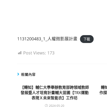
1131200483_1_人權微影展計畫
下載
Post Views:
173
相關內容
【轉知】輔仁大學舉辦教育部跨領域教師
轉
發展暨人才培育計畫輔大苗圃【TRX運動
作
表現Ｘ未來智能衣】工作坊
2024-05-20