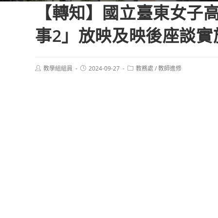
【轉知】國立臺東女子
事2」放映及映後座談實
Post
Post
Post
教學組組員
2024-09-27
教務處
/
教師進修
author:
published:
category: