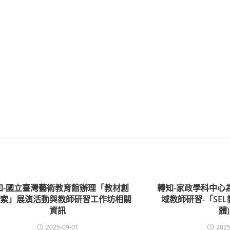
知-國立臺灣藝術教育館辦理「教材創
轉知-家政學科中心
探索」展演活動與教師研習工作坊相關
域教師研習-「SE
資訊
體
2025-09-01
2025