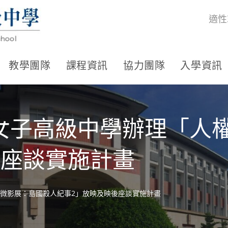
適性
教學團隊
課程資訊
協力團隊
入學資訊
女子高級中學辦理「人
後座談實施計畫
微影展：島國殺人紀事2」放映及映後座談實施計畫