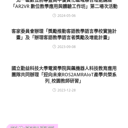
北一區數位前導暨高中優質化區域聯合增能講座
「AR2VR 數位教學應用與體驗工作坊」第二場次活動
2024-05-06
客家委員會辦理「獎勵推動客語教學語言學校實施計
畫」及「辦理客語教學語言者獎勵及增能計畫」
2023-09-08
國立勤益科技大學電資學院與飆機器人科技教育應用
團隊共同辦理「迎向未來ROS2AMRAIoT產學共榮系
列_校園教師研習」
2023-12-28