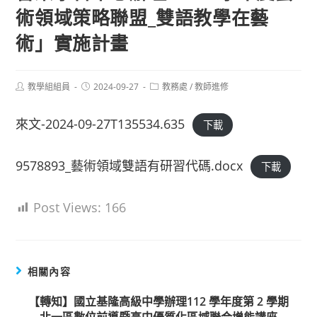
術領域策略聯盟_雙語教學在藝
術」實施計畫
Post
Post
Post
教學組組員
2024-09-27
教務處
/
教師進修
author:
published:
category:
來文-2024-09-27T135534.635
下載
9578893_藝術領域雙語有研習代碼.docx
下載
Post Views:
166
相關內容
【轉知】國立基隆高級中學辦理112 學年度第 2 學期