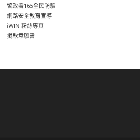
警政署165全民防騙
網路安全教育宣導
iWIN 粉絲專頁
捐款意願書