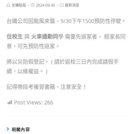
Post
Post
Post
生輔組長
2024-09-30
最新消息
author:
published:
category:
台鐵公司因颱風來襲，9/30下午1500預防性停駛。
住校生
與
火車通勤同
學 需要先返家者， 經家長同
意，可先預防性返家。
將以災防假登記。 ( 請於返校三日內完成請假手
續，以維權益。 )
記得帶段考複習書籍、注意安全！
Post Views:
266
相關內容