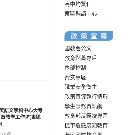
高中均質化
東區輔諮中心
國教署公文
教育儲蓄專戶
內部控制
資安專區
職業安全衛生
政策宣導執行情形
學生事務資訊網
英語文學科中心大考
教育部反霸凌專區
章教學工作坊(東區
)
機車危險感知教育
-09-20
全民國防教育網