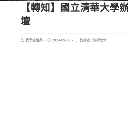
【轉知】國立清華大學
壇
Post
Post
Post
教學組組員
2024-09-30
教務處
/
教師進修
author:
published:
category: