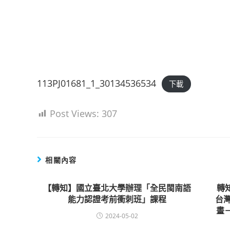
113PJ01681_1_30134536534
下載
Post Views:
307
相關內容
【轉知】國立臺北大學辦理「全民閩南語
轉
能力認證考前衝刺班」課程
台
畫
2024-05-02