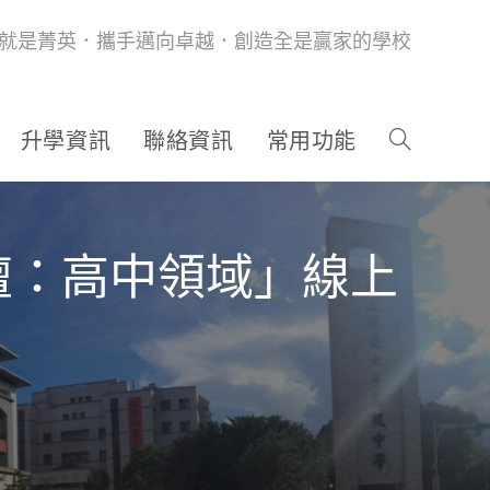
就是菁英．攜手邁向卓越．創造全是贏家的學校
升學資訊
聯絡資訊
常用功能
壇：高中領域」線上