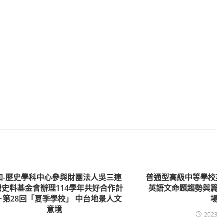
知-歷史學科中心參與財團法人吳三連
普通型高級中等學校
灣史料基金會辦理114學年共好合作計
英語文命題趨勢與篇
－第28回「夏季學校」 中台地景人文
場
意境
2023