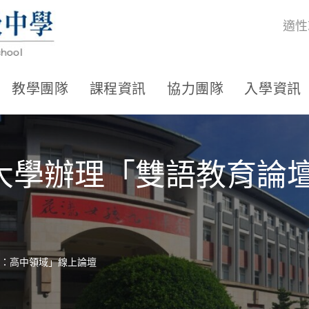
適性
教學團隊
課程資訊
協力團隊
入學資訊
大學辦理「雙語教育論
：高中領域」線上論壇