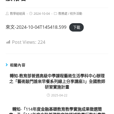
Post
Post
Post
教學組組員
2024-10-04
教務處
/
校外活動
author:
published:
category:
來文-2024-10-04T145418.599
下載
Post Views:
224
相關內容
轉知-教育部普通高級中學課程藝術生活學科中心辦理
之「藝術敲門誰來早餐系列線上分享講座3」全國教師
研習實施計畫
2025-04-22
轉知-「114年度金融基礎教育教學實施成果徵選簡