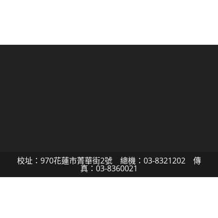
校址：970花蓮市菁華街2號 總機：03-8321202 傳
真：03-8360021