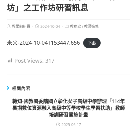
坊」之工作坊研習訊息
Post
Post
Post
教學組組員
2024-10-04
教務處
/
教師進修
author:
published:
category:
來文-2024-10-04T153447.656
下載
Post Views:
317
相關內容
轉知-國教署委請國立彰化女子高級中學辦理「114年
暑期數位資源融入高級中等學校學生學習扶助」教師
培訓研習實施計畫
2025-06-17