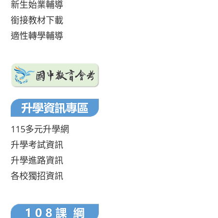
新生始業輔導
銜接教材下載
適性轉學輔導
115多元升學網
升學考試資訊
升學進路資訊
各校獨招資訊