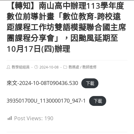
【轉知】南山高中辦理113學年度
數位前導計畫「數位教育-跨校遠
距課程工作坊雙語模擬聯合國主席
團課程分享會」，因颱風延期至
10月17日(四)辦理
Post
Post
Post
教學組組員
2024-10-08
教務處
/
教師進修
author:
published:
category:
來文-2024-10-08T090436.530
下載
393501700U_1130000170_947-1
下載
Post Views:
190