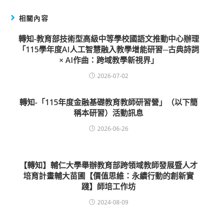
相關內容
轉知-教育部技術型高級中等學校國語文推動中心辦理
「115學年度AI人工智慧融入教學增能研習─古典詩詞
× AI作曲：跨域教學新視界」
2026-07-02
轉知-「115年度金融基礎教育教師研習營」（以下簡
稱本研習）活動訊息
2026-06-26
【轉知】輔仁大學舉辦教育部跨領域教師發展暨人才
培育計畫輔大苗圃【價值思維：永續行動的創新實
踐】師培工作坊
2024-08-09