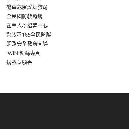
機車危險感知教育
全民國防教育網
國軍人才招募中心
警政署165全民防騙
網路安全教育宣導
iWIN 粉絲專頁
捐款意願書