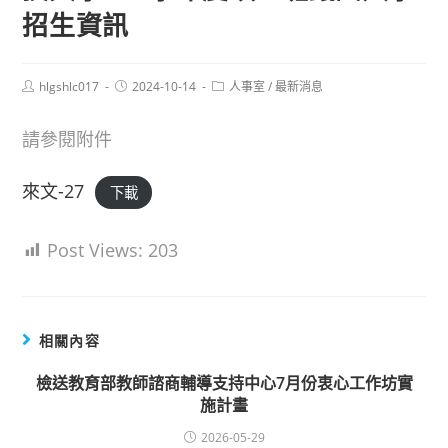
招生資訊
Post
Post
Post
hlgshlc017
2024-10-14
人事室
/
最新消息
author:
published:
category:
請參閱附件
來文-27
下載
Post Views:
203
相關內容
檢送教育部教師諮商輔導支持中心7月份衷心工作坊實
施計畫
2026-05-29