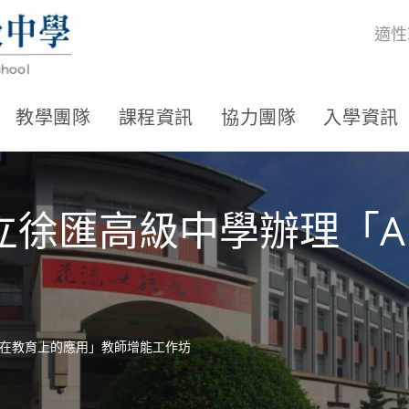
適性
教學團隊
課程資訊
協力團隊
入學資訊
立徐匯高級中學辦理「A
I在教育上的應用」教師增能工作坊