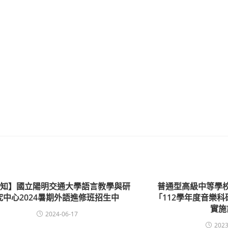
轉知】國立陽明交通大學語言教學與研
普通型高級中等學
究中心2024暑期外語進修班招生中
「112學年度音樂
實施
2024-06-17
2023