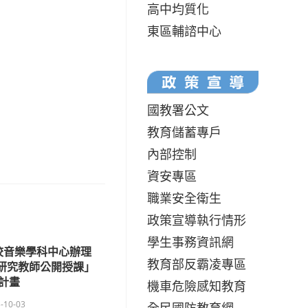
高中均質化
東區輔諮中心
國教署公文
教育儲蓄專戶
內部控制
資安專區
職業安全衛生
政策宣導執行情形
學生事務資訊網
校音樂學科中心辦理
教育部反霸凌專區
科研究教師公開授課」
計畫
機車危險感知教育
-10-03
全民國防教育網