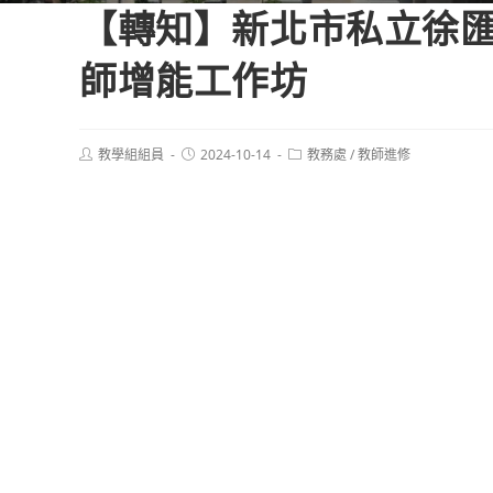
【轉知】新北市私立徐匯
師增能工作坊
Post
Post
Post
教學組組員
2024-10-14
教務處
/
教師進修
author:
published:
category: