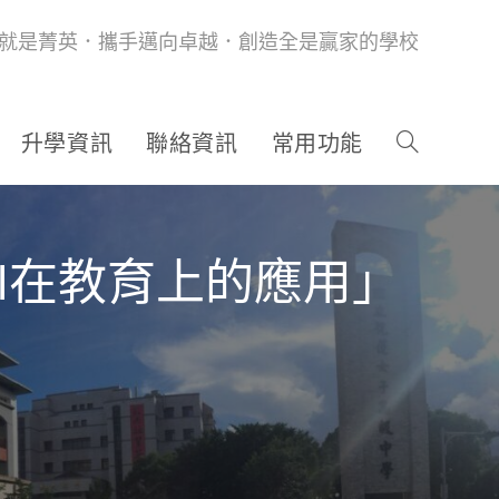
就是菁英．攜手邁向卓越．創造全是贏家的學校
升學資訊
聯絡資訊
常用功能
I在教育上的應用」