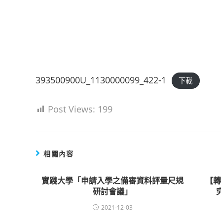
393500900U_1130000099_422-1
下載
Post Views:
199
相關內容
實踐大學「申請入學之備審資料評量尺規
【
研討會議」
2021-12-03