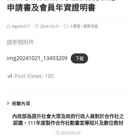
申請書及會員年資證明書
Post
Post
Post
hlgshlc017
2024-10-21
人事室
/
最新消息
author:
published:
category:
請參閱附件
img20241021_13493209
下載
Post Views:
185
相關內容
內政部為提升社會大眾及政府行政人員對於合作社之
認識，111年度製作合作社動畫宣導短片及數位教材
2023-03-29