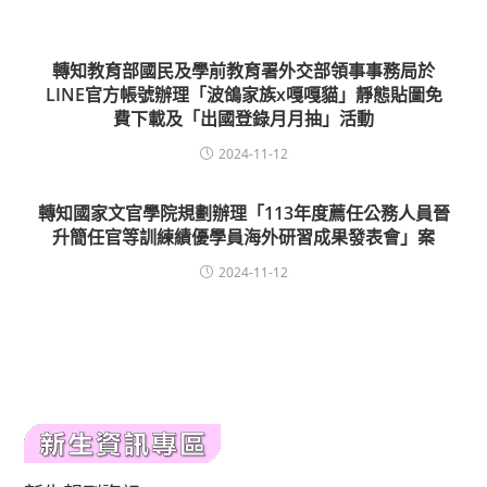
轉知教育部國民及學前教育署外交部領事事務局於
LINE官方帳號辦理「波鴿家族x嘎嘎貓」靜態貼圖免
費下載及「出國登錄月月抽」活動
2024-11-12
轉知國家文官學院規劃辦理「113年度薦任公務人員晉
升簡任官等訓練績優學員海外研習成果發表會」案
2024-11-12