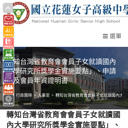
跳
轉
至
主
選單
要
內
容
轉知台灣省教育會會員子女就讀國內
大學研究所獎學金實施要點」、申請
書及會員年資證明書
>
行政團隊
>
人事室
>
轉知台灣省教育會會員子女就讀國內大學
轉知台灣省教育會會員子女就讀國
內大學研究所獎學金實施要點」、