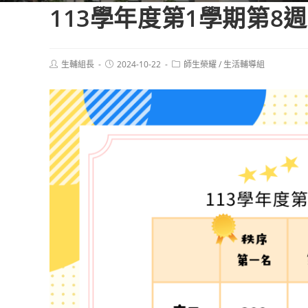
113學年度第1學期第
Post
Post
Post
生輔組長
2024-10-22
師生榮耀
/
生活輔導組
author:
published:
category: