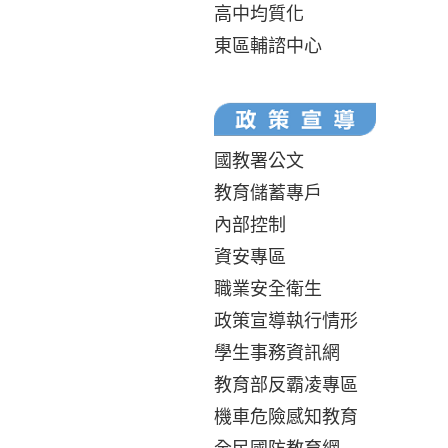
高中均質化
東區輔諮中心
國教署公文
教育儲蓄專戶
內部控制
資安專區
職業安全衛生
政策宣導執行情形
學生事務資訊網
教育部反霸凌專區
機車危險感知教育
全民國防教育網