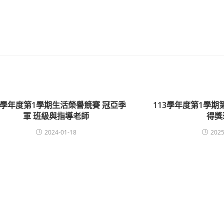
12學年度第1學期生活榮譽競賽 冠亞季
113學年度第1學期
軍 班級與指導老師
得獎
2024-01-18
2025