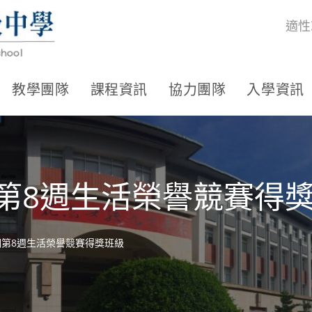
適性
教學團隊
課程資訊
協力團隊
入學資訊
期第8週生活榮譽競賽得
學期第8週生活榮譽競賽得獎班級