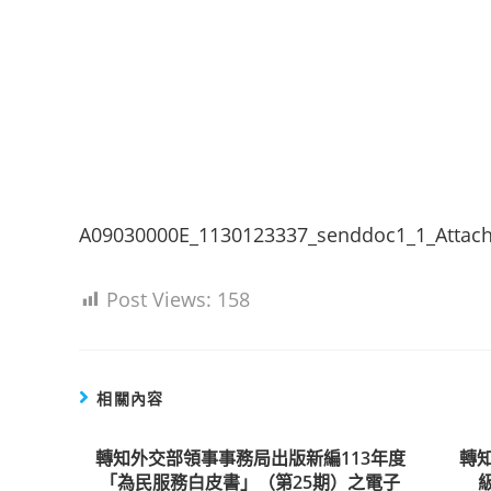
A09030000E_1130123337_senddoc1_1_Attac
Post Views:
158
相關內容
轉知外交部領事事務局出版新編113年度
轉
「為民服務白皮書」（第25期）之電子