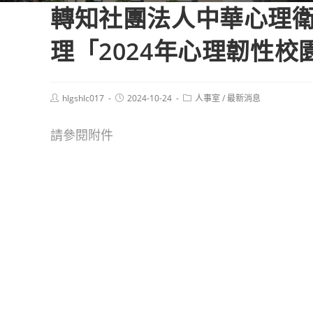
轉知社團法人中華心理衛
理「2024年心理韌性校
Post
Post
Post
hlgshlc017
2024-10-24
人事室
/
最新消息
author:
published:
category:
請參閱附件