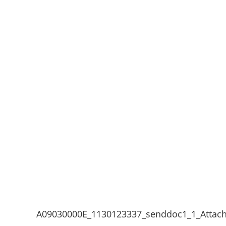
A09030000E_1130123337_senddoc1_1_Attac