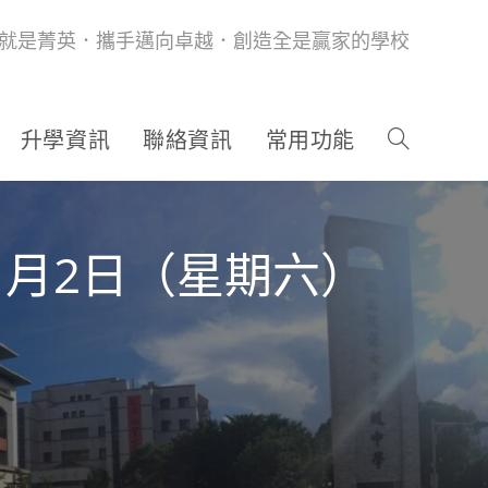
就是菁英．攜手邁向卓越．創造全是贏家的學校
升學資訊
聯絡資訊
常用功能
1月2日（星期六）