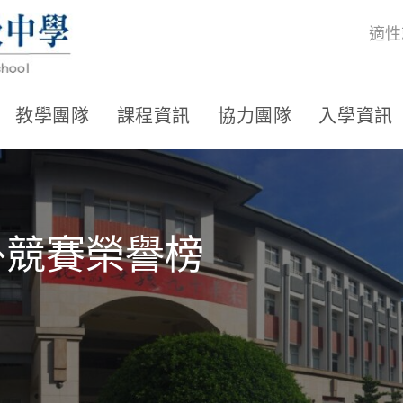
適性
教學團隊
課程資訊
協力團隊
入學資訊
外競賽榮譽榜