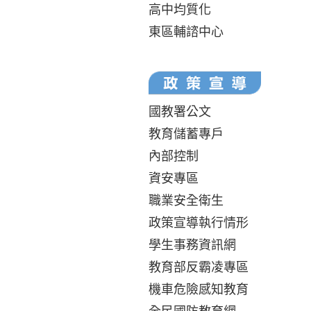
高中均質化
東區輔諮中心
國教署公文
教育儲蓄專戶
內部控制
資安專區
職業安全衛生
政策宣導執行情形
學生事務資訊網
教育部反霸凌專區
機車危險感知教育
全民國防教育網