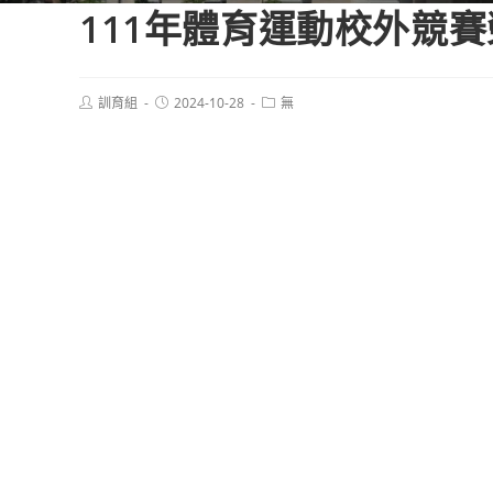
111年體育運動校外競
Post
Post
Post
訓育組
2024-10-28
無
author:
published:
category: