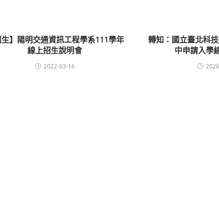
招生】陽明交通資訊工程學系111學年
轉知：國立臺北科技
線上招生說明會
中申請入學
2022-03-16
2026