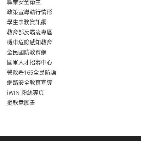
職業安全衛生
政策宣導執行情形
學生事務資訊網
教育部反霸凌專區
機車危險感知教育
全民國防教育網
國軍人才招募中心
警政署165全民防騙
網路安全教育宣導
iWIN 粉絲專頁
捐款意願書