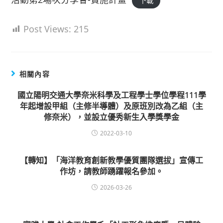
下載
Post Views:
215
相關內容
國立陽明交通大學奈米科學及工程學士學位學程111學
年起增設甲組（主修半導體）及原班別改為乙組（主
修奈米），並設立優秀新生入學獎學金
2022-03-10
【轉知】「海洋教育創新教學優質團隊選拔」宣傳工
作坊，請教師踴躍報名參加。
2026-03-26