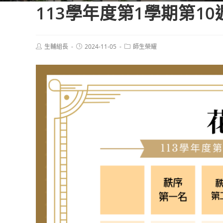
113學年度第1學期第1
Post
Post
Post
生輔組長
2024-11-05
師生榮耀
author:
published:
category: