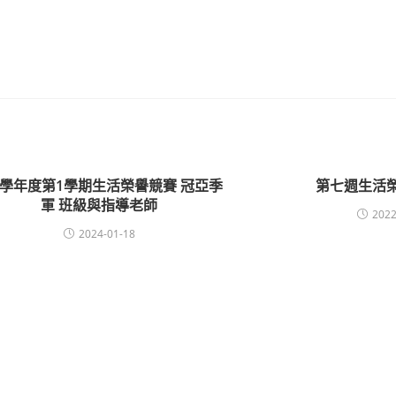
12學年度第1學期生活榮譽競賽 冠亞季
第七週生活
軍 班級與指導老師
2022
2024-01-18