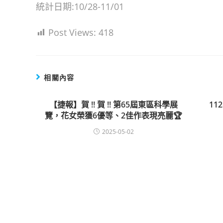
統計日期:10/28-11/01
Post Views:
418
相關內容
【捷報】賀 !! 賀 !! 第65屆東區科學展
1
覽，花女榮獲6優等、2佳作表現亮麗🏆
2025-05-02