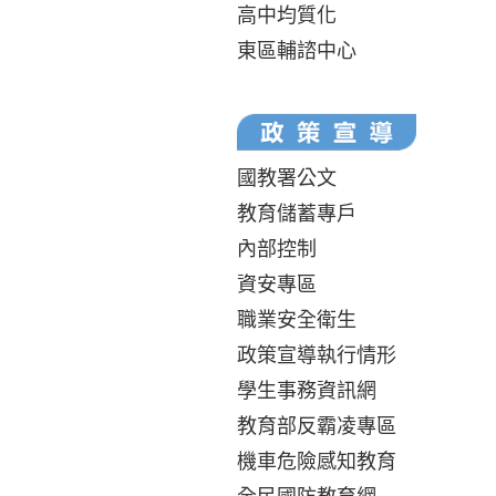
高中均質化
東區輔諮中心
國教署公文
教育儲蓄專戶
內部控制
資安專區
職業安全衛生
政策宣導執行情形
學生事務資訊網
教育部反霸凌專區
機車危險感知教育
全民國防教育網