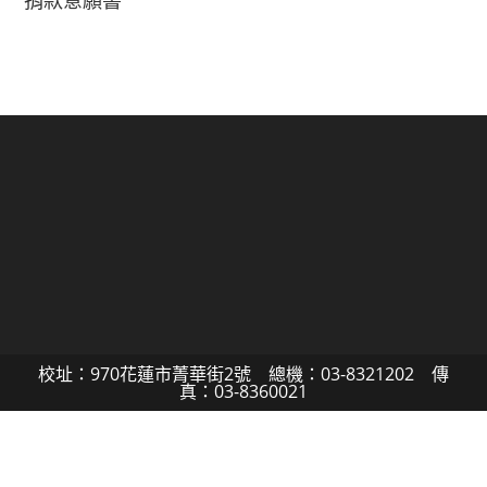
捐款意願書
校址：970花蓮市菁華街2號 總機：03-8321202 傳
真：03-8360021