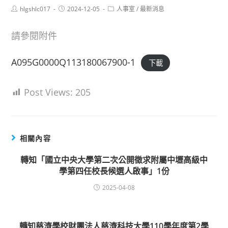
Post
Post
Post
hlgshlc017
2024-12-05
人事室
/
最新消息
author:
published:
category:
請參閱附件
A095G0000Q113180067900-1
下載
Post Views:
205
相關內容
轉知「國立中央大學第二次公開徵求附屬中壢高級中
學第四任校長候選人啟事」1份
2025-04-08
轉知慈濟學校財團法人慈濟科技大學110學年度第2學