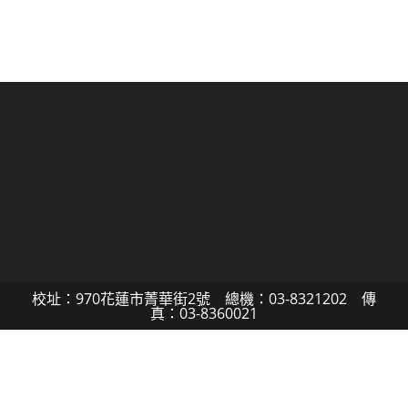
校址：970花蓮市菁華街2號 總機：03-8321202 傳
真：03-8360021