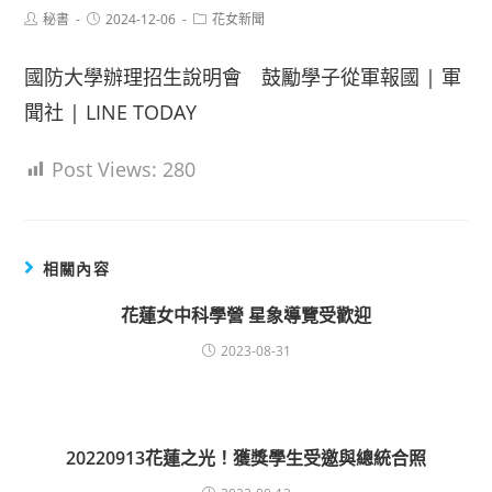
Post
Post
Post
秘書
2024-12-06
花女新聞
author:
published:
category:
國防大學辦理招生說明會 鼓勵學子從軍報國 | 軍
聞社 | LINE TODAY
Post Views:
280
相關內容
花蓮女中科學營 星象導覽受歡迎
2023-08-31
20220913花蓮之光！獲獎學生受邀與總統合照