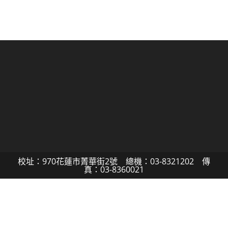
校址：970花蓮市菁華街2號 總機：03-8321202 傳
真：03-8360021