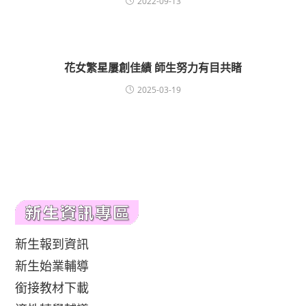
2022-09-13
花女繁星屢創佳績 師生努力有目共睹
2025-03-19
新生報到資訊
新生始業輔導
銜接教材下載