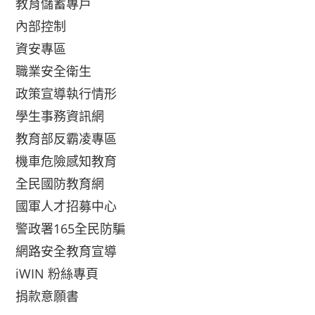
教育儲蓄專戶
內部控制
資安專區
職業安全衛生
政策宣導執行情形
學生事務資訊網
教育部反霸凌專區
機車危險感知教育
全民國防教育網
國軍人才招募中心
警政署165全民防騙
網路安全教育宣導
iWIN 粉絲專頁
捐款意願書