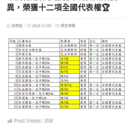
異，榮獲十二項全國代表權🏆
Post
Post
Post
訓育組
2024-12-09
師生榮耀
author:
published:
category:
Post Views:
358