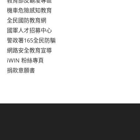
教育部反霸凌專區
機車危險感知教育
全民國防教育網
國軍人才招募中心
警政署165全民防騙
網路安全教育宣導
iWIN 粉絲專頁
捐款意願書