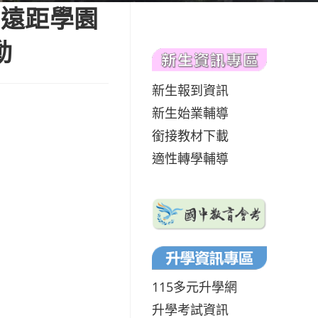
館遠距學園
動
新生報到資訊
新生始業輔導
銜接教材下載
適性轉學輔導
115多元升學網
升學考試資訊