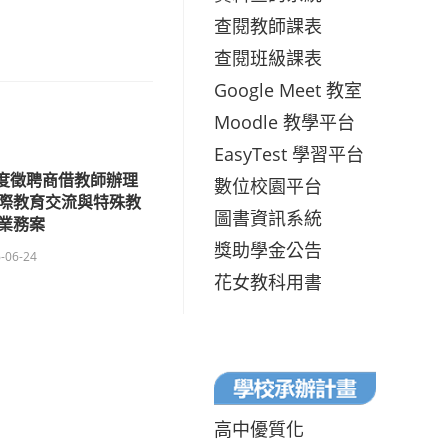
查閱教師課表
查閱班級課表
Google Meet 教室
Moodle 教學平台
EasyTest 學習平台
年度徵聘商借教師辦理
數位校園平台
際教育交流與特殊教
圖書資訊系統
業務案
獎助學金公告
-06-24
花女教科用書
高中優質化