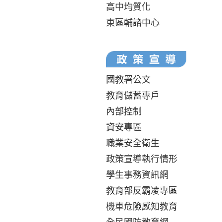
高中均質化
東區輔諮中心
國教署公文
教育儲蓄專戶
內部控制
資安專區
職業安全衛生
政策宣導執行情形
學生事務資訊網
教育部反霸凌專區
機車危險感知教育
全民國防教育網