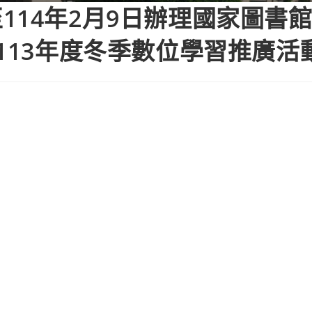
114年2月9日辦理國家圖書
113年度冬季數位學習推廣活