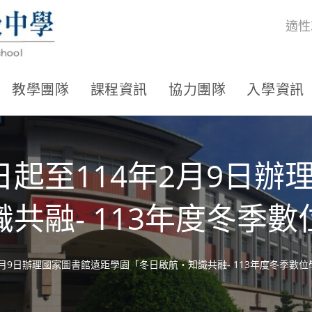
適性
教學團隊
課程資訊
協力團隊
入學資訊
起至114年2月9日辦
共融- 113年度冬季
2月9日辦理國家圖書館遠距學園「冬日啟航‧知識共融- 113年度冬季數