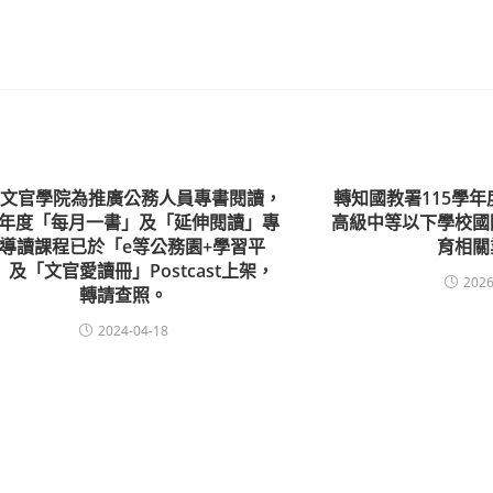
家文官學院為推廣公務人員專書閱讀，
轉知國教署115學
13年度「每月一書」及「延伸閱讀」專
高級中等以下學校國
導讀課程已於「e等公務園+學習平
育相關
」及「文官愛讀冊」Postcast上架，
2026
轉請查照。
2024-04-18