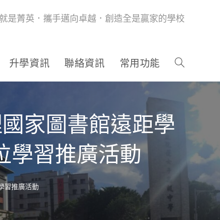
就是菁英．攜手邁向卓越．創造全是贏家的學校
升學資訊
聯絡資訊
常用功能
理國家圖書館遠距學
數位學習推廣活動
位學習推廣活動