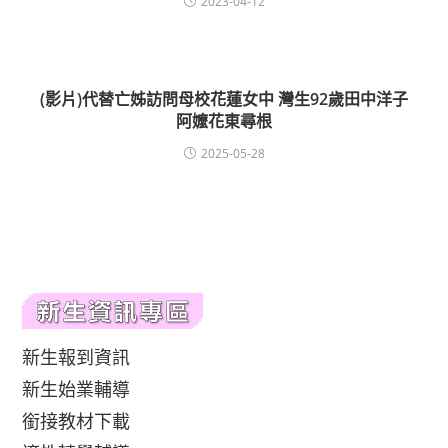
2023-04-12
(影片)代替亡姊訪問母校花蓮女中 灣生92歲田中洋子
阿嬤花東尋根
2025-05-28
新生報到資訊
新生始業輔導
銜接教材下載