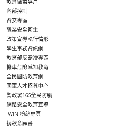
教育儲蓄專戶
內部控制
資安專區
職業安全衛生
政策宣導執行情形
學生事務資訊網
教育部反霸凌專區
機車危險感知教育
全民國防教育網
國軍人才招募中心
警政署165全民防騙
網路安全教育宣導
iWIN 粉絲專頁
捐款意願書