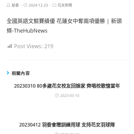
Post
Post
Post
秘書
2024-12-23
花女新聞
author:
published:
category:
全國英語文競賽績優 花蓮女中奪兩項優勝 | 新頭
條-TheHubNews
Post Views:
219
相關內容
20230310 80多歲花女校友回娘家 齊唱校歌憶當年
2023-03-10
20230412 羽委會贈訓練用球 支持花女羽球隊