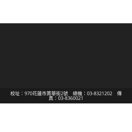
校址：970花蓮市菁華街2號 總機：03-8321202 傳
真：03-8360021