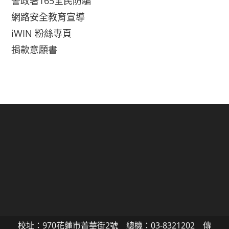
警政署165全民防騙
網路安全教育宣導
iWIN 粉絲專頁
捐款意願書
校址：970花蓮市菁華街2號 總機：03-8321202 傳