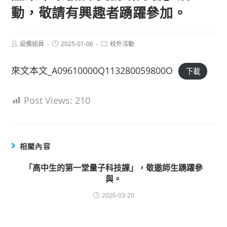
動，敬請有興趣者踴躍參加。
Post
Post
Post
設備組員
2025-01-06
校外活動
author:
published:
category:
來文本文_A09610000Q113280059800O
下載
Post Views:
210
相關內容
「高中生的第一堂量子科技課」，敬邀師生踴躍參
與。
2026-03-20