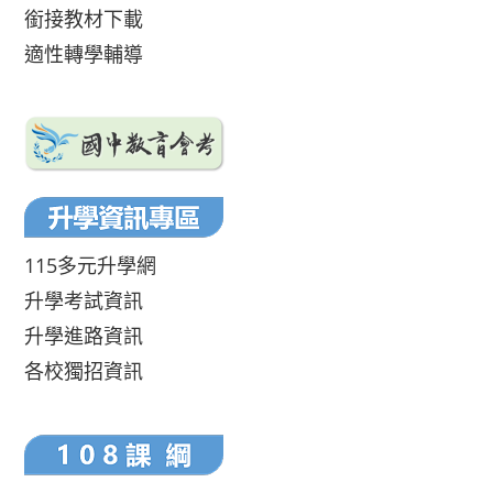
銜接教材下載
適性轉學輔導
115多元升學網
升學考試資訊
升學進路資訊
各校獨招資訊