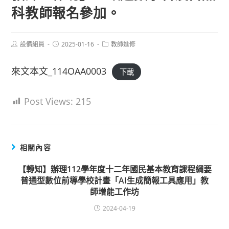
科教師報名參加。
Post
Post
Post
設備組員
2025-01-16
教師進修
author:
published:
category:
來文本文_114OAA0003
下載
Post Views:
215
相關內容
【轉知】辦理112學年度十二年國民基本教育課程綱要
普通型數位前導學校計畫「AI生成簡報工具應用」教
師增能工作坊
2024-04-19