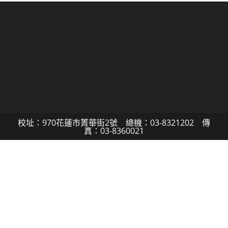
校址：970花蓮市菁華街2號 總機：03-8321202 傳
真：03-8360021