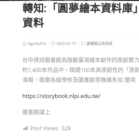
轉知:「圓夢繪本資料庫
資料
Post
Post
Post
hlgshlc015
2025-01-17
圖書館公告訊息
author:
published:
category:
台中資訊圖書館為鼓勵臺灣繪本創作的原創實力
約1,400本作品中，精選100本具原創性的「
海報，敬邀各級學校及圖書館等機構多加 運用
https://storybook.nlpi.edu.tw/
圖書館謹上
Post Views:
328