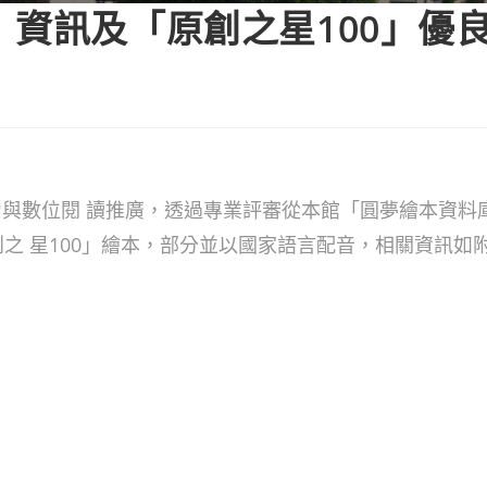
」資訊及「原創之星100」優
與數位閱 讀推廣，透過專業評審從本館「圓夢繪本資料庫
原創之 星100」繪本，部分並以國家語言配音，相關資訊如