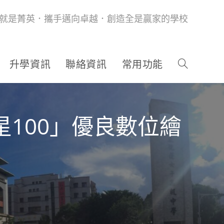
就是菁英．攜手邁向卓越．創造全是贏家的學校
升學資訊
聯絡資訊
常用功能
100」優良數位繪