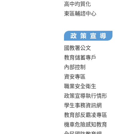
高中均質化
東區輔諮中心
國教署公文
教育儲蓄專戶
內部控制
資安專區
職業安全衛生
政策宣導執行情形
學生事務資訊網
教育部反霸凌專區
機車危險感知教育
全民國防教育網