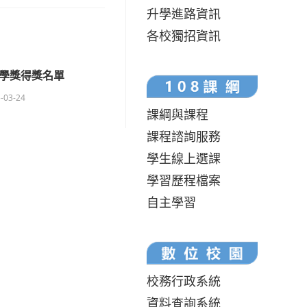
升學進路資訊
各校獨招資訊
文學獎得獎名單
-03-24
課綱與課程
課程諮詢服務
學生線上選課
學習歷程檔案
自主學習
校務行政系統
資料查詢系統