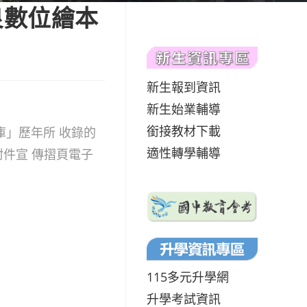
良數位繪本
新生報到資訊
新生始業輔導
銜接教材下載
」歷年所 收錄的
適性轉學輔導
附件宣 傳摺頁電子
115多元升學網
升學考試資訊