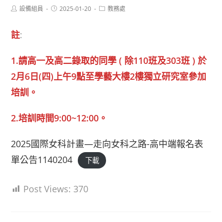
Post
Post
Post
設備組員
2025-01-20
教務處
author:
published:
category:
註
:
1.請高一及高二錄取的同學 ( 除110班及303班 ) 於
2月6日(四)上午9點至學藝大樓2樓獨立研究室參加
培訓。
2.培訓時間9:00~12:00。
2025國際女科計畫—走向女科之路-高中端報名表
單公告1140204
下載
Post Views:
370