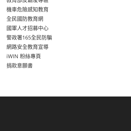
教育部反霸凌專區
機車危險感知教育
全民國防教育網
國軍人才招募中心
警政署165全民防騙
網路安全教育宣導
iWIN 粉絲專頁
捐款意願書