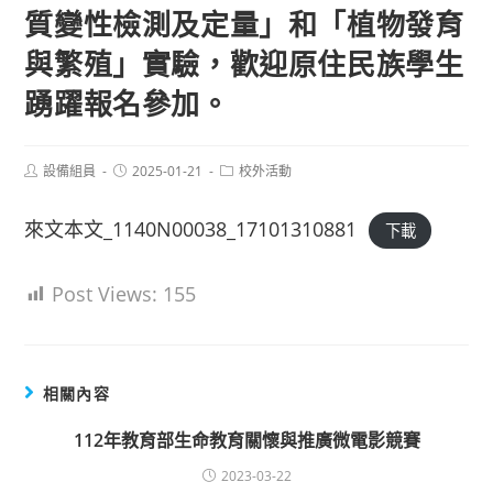
質變性檢測及定量」和「植物發育
與繁殖」實驗，歡迎原住民族學生
踴躍報名參加。
Post
Post
Post
設備組員
2025-01-21
校外活動
author:
published:
category:
來文本文_1140N00038_17101310881
下載
Post Views:
155
相關內容
112年教育部生命教育關懷與推廣微電影競賽
2023-03-22