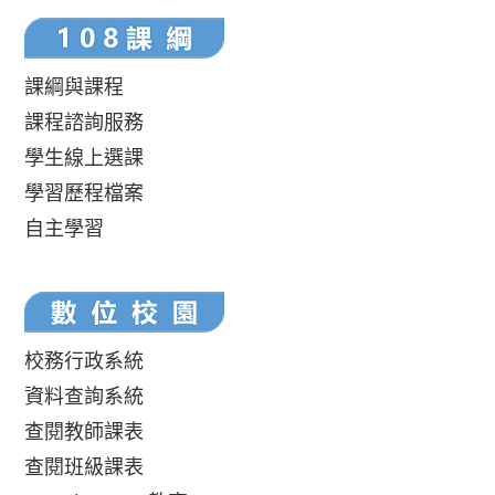
課綱與課程
課程諮詢服務
學生線上選課
學習歷程檔案
自主學習
校務行政系統
資料查詢系統
查閱教師課表
查閱班級課表