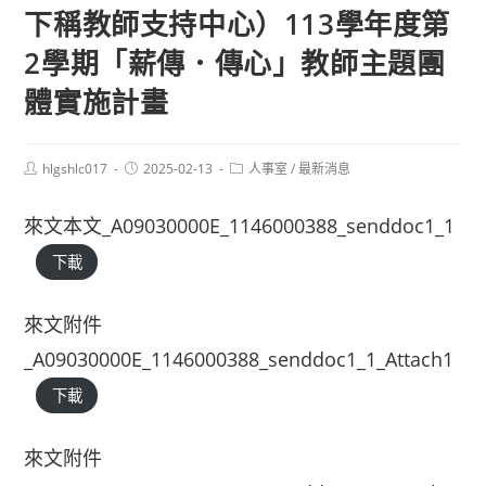
下稱教師支持中心）113學年度第
2學期「薪傳．傳心」教師主題團
體實施計畫
Post
Post
Post
hlgshlc017
2025-02-13
人事室
/
最新消息
author:
published:
category:
來文本文_A09030000E_1146000388_senddoc1_1
下載
來文附件
_A09030000E_1146000388_senddoc1_1_Attach1
下載
來文附件