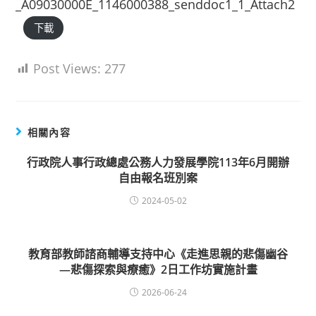
_A09030000E_1146000388_senddoc1_1_Attach2
下載
Post Views:
277
相關內容
行政院人事行政總處公務人力發展學院113年6月開辦
自由報名班別案
2024-05-02
教育部教師諮商輔導支持中心《走進思親的悲傷幽谷
—悲傷探索與療癒》2日工作坊實施計畫
2026-06-24