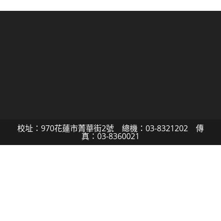
校址：970花蓮市菁華街2號 總機：03-8321202 傳
真：03-8360021