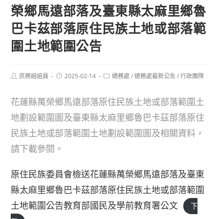
榮鄉馬遠部落及臺東縣太麻里鄉魯
巴卡茲部落原住民族土地或部落範
圍土地範圍公告
Post
Post
Post
庶務組組員
2025-02-14
總務處
/
總務處最新公告
/
行政團隊
author:
published:
category:
花蓮縣萬榮鄉馬遠部落原住民族土地或部落範圍土
地劃設範圍圖及臺東縣太麻里鄉魯巴卡茲部落原住
民族土地或部落範圍土地劃設範圍圖及相關資料，
請下載參閱。
原住民族委員會檢送花蓮縣萬榮鄉馬遠部落及臺東
縣太麻里鄉魯巴卡茲部落原住民族土地或部落範圍
土地範圍公告教育部國民及學前教育署公文
下