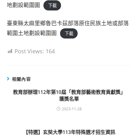
地劃設範圍圖
下載
臺東縣太麻里鄉魯巴卡茲部落原住民族土地或部落
範圍土地劃設範圍圖
下載
Post Views:
164
相關內容
教育部辦理112年第10屆「教育部藝術教育貢獻獎」
獲獎名單
2023-11-28
【特選】玄奘大學113年特殊選才招生資訊