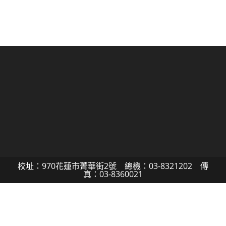
校址：970花蓮市菁華街2號 總機：03-8321202 傳
真：03-8360021