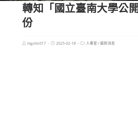
轉知「國立臺南大學公開
份
Post
Post
Post
hlgshlc017
2025-02-18
人事室
/
最新消息
author:
published:
category: