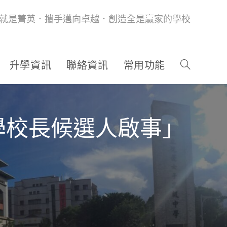
就是菁英．攜手邁向卓越．創造全是贏家的學校
升學資訊
聯絡資訊
常用功能
學校長候選人啟事」