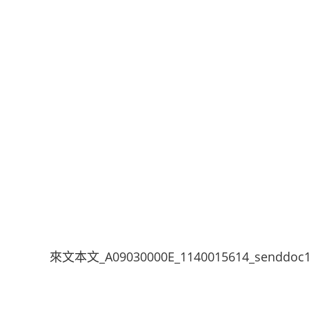
來文本文_A09030000E_1140015614_senddoc1