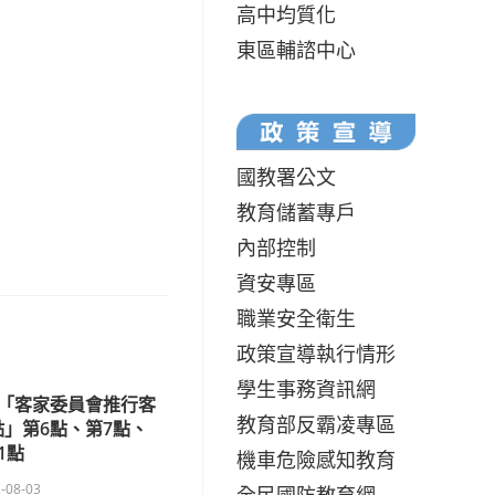
高中均質化
東區輔諮中心
國教署公文
教育儲蓄專戶
內部控制
資安專區
職業安全衛生
政策宣導執行情形
學生事務資訊網
「客家委員會推行客
教育部反霸凌專區
」第6點、第7點、
1點
機車危險感知教育
-08-03
全民國防教育網