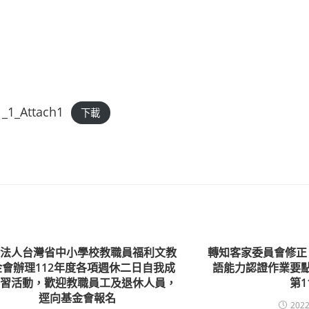
1_Attach1
下載
團法人台灣省中小學校教職員福利文教
轉知客家委員會修正
金會辦理112年度各項週休二日自我成
語能力認證作業要點
研習活動，歡迎教職員工及退休人員，
第1
逕向基金會報名
2022