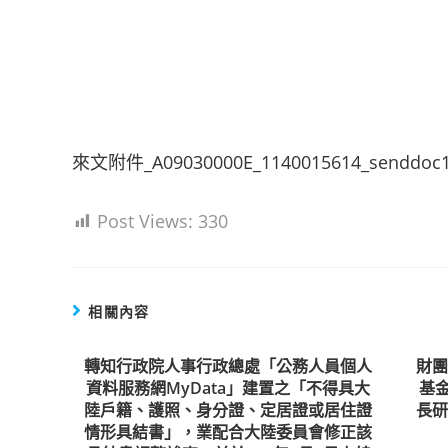
來文附件_A09030000E_1140015614_senddoc1_
Post Views:
330
相關內容
轉知行政院人事行政總處「公務人員個人
財
資料服務網MyData」建置之「不得具大
基
陸戶籍、護照、身分證、定居證或居住證
長
情形具結書」，業配合大陸委員會修正該