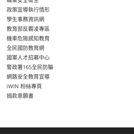
職業安全衛生
政策宣導執行情形
學生事務資訊網
教育部反霸凌專區
機車危險感知教育
全民國防教育網
國軍人才招募中心
警政署165全民防騙
網路安全教育宣導
iWIN 粉絲專頁
捐款意願書