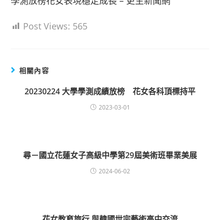
學測放榜花女表現穩定成長 – 更生新聞網
Post Views:
565
相關內容
20230224 大學學測成績放榜 花女各科頂標持平
2023-03-01
尋－國立花蓮女子高級中學第29屆美術班畢業美展
2024-06-02
花女教育旅行 與韓國世宗藝術高中交流