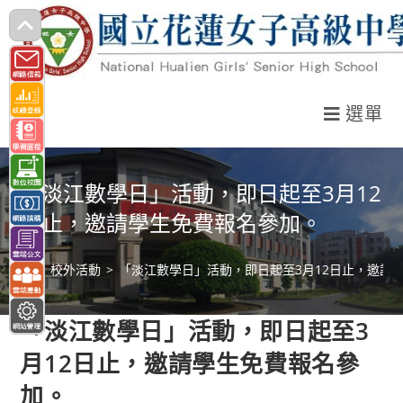
跳
轉
至
主
選單
要
內
容
「淡江數學日」活動，即日起至3月12
日止，邀請學生免費報名參加。
>
校外活動
>
「淡江數學日」活動，即日起至3月12日止，邀請
「淡江數學日」活動，即日起至3
月12日止，邀請學生免費報名參
加。