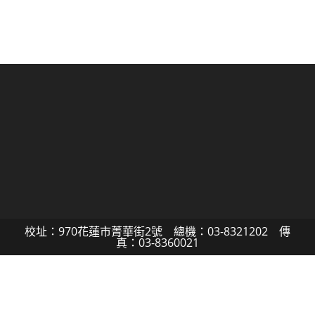
校址：970花蓮市菁華街2號 總機：03-8321202 傳
真：03-8360021