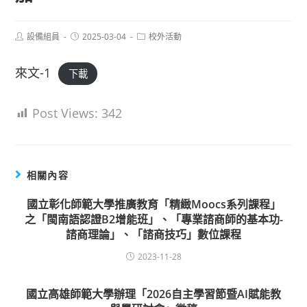
Post
Post
Post
設備組員
2025-03-04
校外活動
author:
published:
category:
來文-1
下載
Post Views:
342
相關內容
國立彰化師範大學推廣教育「精緻Moocs系列課程」
之「閩南語認證B2增能班」、「專業諮商師的基本功-
諮商理論」、「諮商技巧」數位課程
2023-11-28
國立高雄師範大學辦理「2026自主學習節暨AI賦能教