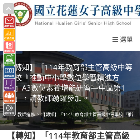
跳
轉
至
主
選單
要
內
容
【轉知】「114年教育部主管高級中等
學校『推動中小學數位學習精進方
案』A3數位素養增能研習—中區第1
場」，請教師踴躍參加。
>
教師進修
>
【轉知】「114年教育部主管高級中等學校『推動
【轉知】「114年教育部主管高級