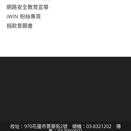
網路安全教育宣導
iWIN 粉絲專頁
捐款意願書
校址：970花蓮市菁華街2號 總機：03-8321202 傳