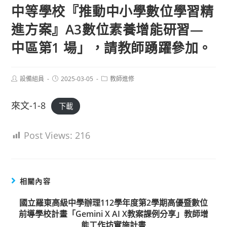
中等學校『推動中小學數位學習精
進方案』A3數位素養增能研習—
中區第1 場」，請教師踴躍參加。
Post
Post
Post
設備組員
2025-03-05
教師進修
author:
published:
category:
來文-1-8
下載
Post Views:
216
相關內容
國立羅東高級中學辦理112學年度第2學期高優暨數位
前導學校計畫「Gemini X AI X教案課例分享」教師增
能工作坊實施計畫