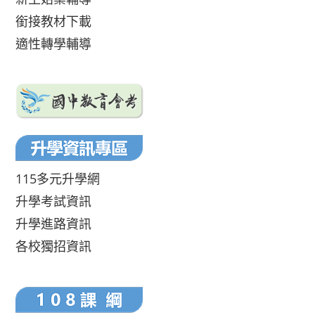
銜接教材下載
適性轉學輔導
115多元升學網
升學考試資訊
升學進路資訊
各校獨招資訊