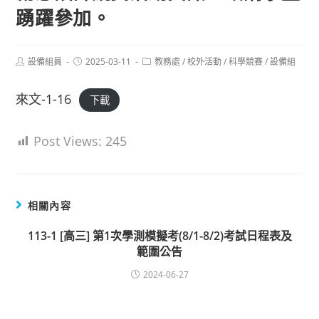
踴躍參加。
Post
Post
Post
設備組員
2025-03-11
教務處
/
校外活動
/
科學競賽
/
設備組
author:
published:
category:
來文-1-16
下載
Post Views:
245
相關內容
113-1 [高三] 第1次學測模擬考(8/1-8/2)考試日程表及
範圍公告
2024-06-27