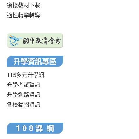
銜接教材下載
適性轉學輔導
115多元升學網
升學考試資訊
升學進路資訊
各校獨招資訊