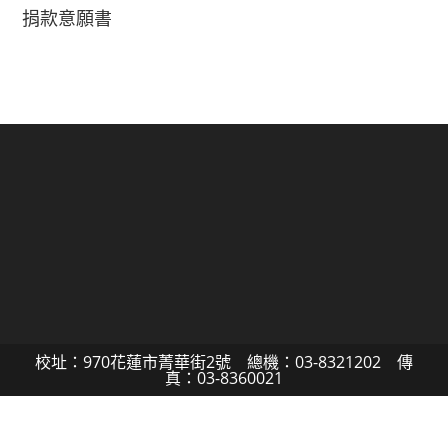
捐款意願書
校址：970花蓮市菁華街2號 總機：03-8321202 傳
真：03-8360021