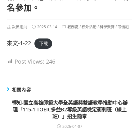
名參加。
Post
Post
Post
設備組員
2025-03-14
教務處
/
校外活動
/
科學競賽
/
設備組
author:
published:
category:
來文-1-22
下載
Post Views:
246
相關內容
轉知-國立高雄師範大學全英語與雙語教學推動中心辦
理「115-1 TOEIC多益B2等級英語檢定衝刺班（線上
班）」招生簡章
2026-04-07