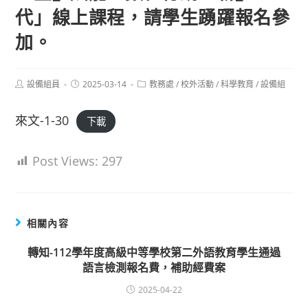
代」線上課程，請學生踴躍報名參
加。
Post
Post
Post
設備組員
2025-03-14
教務處
/
校外活動
/
科學教育
/
設備組
author:
published:
category:
來文-1-30
下載
Post Views:
297
相關內容
轉知-112學年度高級中等學校第二外語教育學生通過
語言檢測報名費，補助經費案
2025-04-22