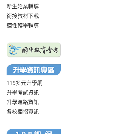
新生始業輔導
銜接教材下載
適性轉學輔導
115多元升學網
升學考試資訊
升學進路資訊
各校獨招資訊