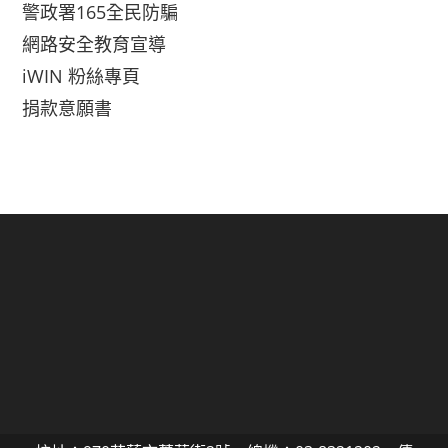
警政署165全民防騙
網路安全教育宣導
iWIN 粉絲專頁
捐款意願書