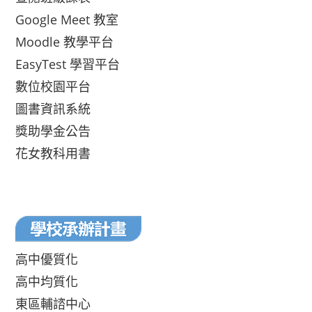
Google Meet 教室
Moodle 教學平台
EasyTest 學習平台
數位校園平台
圖書資訊系統
獎助學金公告
花女教科用書
高中優質化
高中均質化
東區輔諮中心