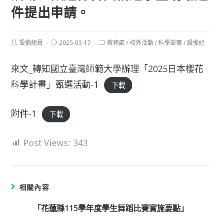
件提出申請。
Post
Post
Post
設備組員
2025-03-17
教務處
/
校外活動
/
科學競賽
/
設備組
author:
published:
category:
來文_轉知國立臺灣師範大學辦理「2025日本櫻花
科學計畫」甄選活動-1
下載
附件-1
下載
Post Views:
343
相關內容
「花蓮縣115學年度學生舞蹈比賽實施要點」