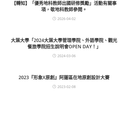
【轉知】「優秀地科教師出國研修獎勵」活動有關事
項，敬地科教師參閱。
2026-04-02
大葉大學「2024大葉大學管理學院、外語學院、觀光
餐旅學院招生說明會OPEN DAY！」
2024-03-06
2023『形象X原創』阿蓮區在地原創設計大賽
2023-02-08