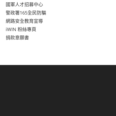
國軍人才招募中心
警政署165全民防騙
網路安全教育宣導
iWIN 粉絲專頁
捐款意願書