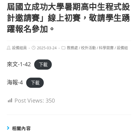
屆國立成功大學暑期高中生程式設
計邀請賽」線上初賽，敬請學生踴
躍報名參加。
Post
Post
Post
設備組員
2025-03-24
教務處
/
校外活動
/
科學競賽
/
設備組
author:
published:
category:
來文-1-42
下載
海報-4
下載
Post Views:
350
相關內容