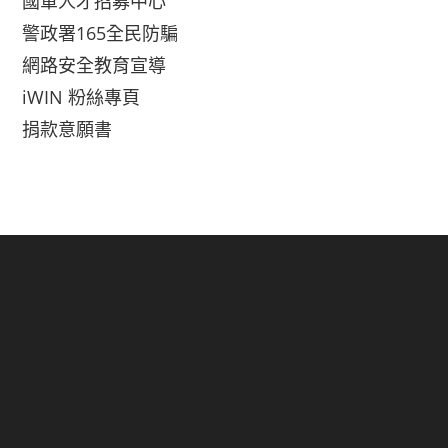
國軍人才招募中心
警政署165全民防騙
網路安全教育宣導
iWIN 粉絲專頁
捐款意願書