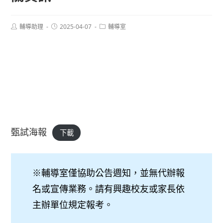
Post
Post
Post
輔導助理
2025-04-07
輔導室
author:
published:
category:
甄試海報
下載
※輔導室僅協助公告週知，並無代辦報
名或宣傳業務。請有興趣校友或家長依
主辦單位規定報考。