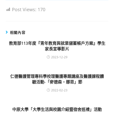
Post Views:
170
相關內容
教育部113年度『青年教育與就業儲蓄帳戶方案』學生
家長宣導影片
2023-12-29
仁德醫護管理專科學校理醫護專題講座及醫護課程體
驗活動-「麥德森・娜思」節
2022-02-23
中原大學「大學生活與校園介紹暨宿舍巡禮」活動