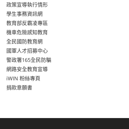
政策宣導執行情形
學生事務資訊網
教育部反霸凌專區
機車危險感知教育
全民國防教育網
國軍人才招募中心
警政署165全民防騙
網路安全教育宣導
iWIN 粉絲專頁
捐款意願書